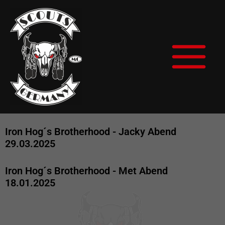
Zum
Main
Inhalt
Menu
springen
Iron Hog´s Brotherhood - Jacky Abend
29.03.2025
Iron Hog´s Brotherhood - Met Abend
18.01.2025