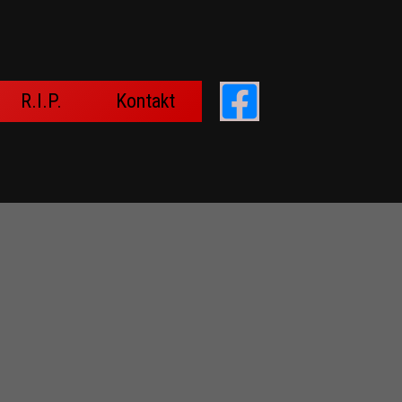
R.I.P.
Kontakt