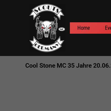
Zum
Inhalt
springen
Home
Ev
Cool Stone MC 35 Jahre 20.06